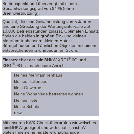
Betriebspunkt und überzeugt mit einem
Gesamtwirkungsgrad von 94 % (ohne
Brennwertnutzung).
Qualität, die eine Gewährleistung von 5 Jahren
und eine Streckung der Wartungsintervalle auf
10.000 Betriebsstunden zulässt. Optimalen Einsatz
finden die beiden in großen Ein- und kleinen
Mehrfamilienhäusern, kleinen Hotels,
Bürogebäuden und ähnlichen Objekten mit einem
entsprechenden Grundbedarf an Strom.
®
Einsatzgebiet der miniBHKW XRGI
6G und
®
XRGI
9G ist nach usere Ansicht:
kleines Mehrfamilienhaus
kleines Hallenbad
klein Gewerbe
kleine Wohanlege betreutes wohnen
kleines Hotel
kleine Schule
usw.
Mit unseren KWK-Check überprüfen wir welsches
miniBHKW geeignet und wirtschaftlich ist. Wir
bieten Ihnen eine herstellerunabhängige